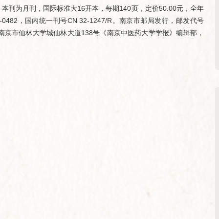
刊为月刊，国际标准大16开本，每期140页，定价50.00元，全年
2-0482，国内统一刊号CN 32-1247/R。南京市邮局发行，邮发代号
：南京市仙林大学城仙林大道138号《南京中医药大学学报》编辑部，