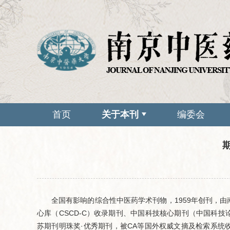
首页
关于本刊
编委会
全国有影响的综合性中医药学术刊物，1959年创刊，
心库（CSCD-C）收录期刊、中国科技核心期刊（中国科
苏期刊明珠奖·优秀期刊，被CA等国外权威文摘及检索系统