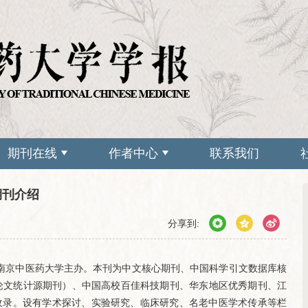
期刊在线
作者中心
联系我们
期刊介绍
分享到:
由南京中医药大学主办。本刊为中文核心期刊、中国科学引文数据库核
技论文统计源期刊）、中国高校百佳科技期刊、华东地区优秀期刊、江
收录。设有学术探讨、实验研究、临床研究、名老中医学术传承等栏