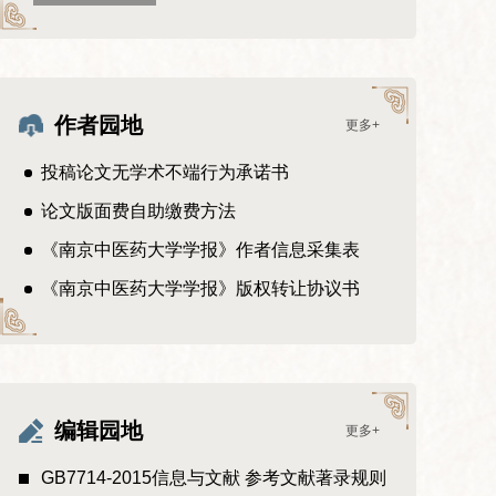
作者园地
更多+
投稿论文无学术不端行为承诺书
论文版面费自助缴费方法
《南京中医药大学学报》作者信息采集表
《南京中医药大学学报》版权转让协议书
编辑园地
更多+
GB7714-2015信息与文献 参考文献著录规则