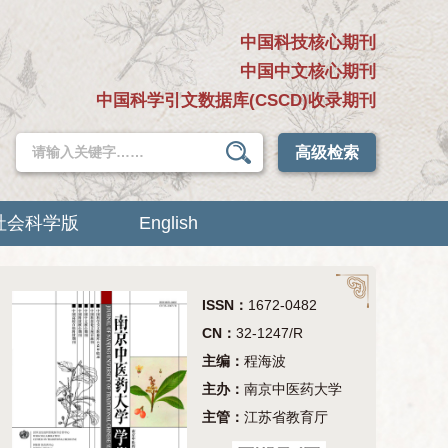
中国科技核心期刊
中国中文核心期刊
中国科学引文数据库(CSCD)收录期刊
高级检索
社会科学版
English
ISSN：
1672-0482
CN：
32-1247/R
主编：
程海波
主办：
南京中医药大学
主管：
江苏省教育厅