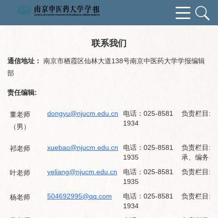
联系我们
通信地址：
南京市栖霞区仙林大道138号南京中医药大学学报编辑
部
责任编辑:
dongyu@njucm.edu.cn
电话：025-8581
负责栏目:
董老师
1934
（男）
xuebao@njucm.edu.cn
电话：025-8581
负责栏目:
祁老师
1935
承、编务
yeliang@njucm.edu.cn
电话：025-8581
负责栏目:
叶老师
1935
504692995@qq.com
电话：025-8581
负责栏目: 
杨老师
1934