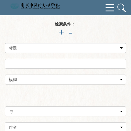
检索条件：
+
-