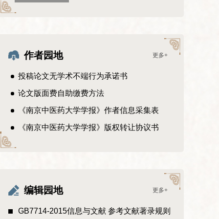
作者园地
更多+
投稿论文无学术不端行为承诺书
论文版面费自助缴费方法
《南京中医药大学学报》作者信息采集表
《南京中医药大学学报》版权转让协议书
编辑园地
更多+
GB7714-2015信息与文献 参考文献著录规则