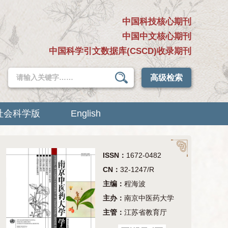
中国科技核心期刊
中国中文核心期刊
中国科学引文数据库(CSCD)收录期刊
高级检索
社会科学版
English
ISSN：
1672-0482
CN：
32-1247/R
主编：
程海波
主办：
南京中医药大学
主管：
江苏省教育厅