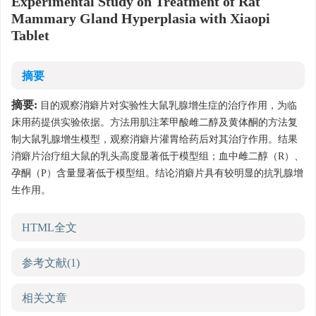
Experimental Study on Treatment of Rat
Mammary Gland Hyperplasia with Xiaopi
Tablet
摘要
摘要:
目的观察消癖片对实验性大鼠乳腺增生症的治疗作用，为临
床用药提供实验依据。方法用肌注苯甲酸雌二醇及黄体酮的方法复
制大鼠乳腺增生模型，观察消癖片灌胃给药后对其治疗作用。结果
消癖片治疗组大鼠的乳头高度显著低于模型组；血中雌二醇（R）、
孕酮（P）含量显著低于模型组。结论消癖片具有较明显的抗乳腺增
生作用。
HTML全文
参考文献
(1)
相关文章