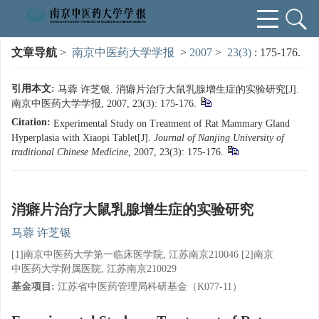
文章导航
>
南京中医药大学学报
>
2007
>
23(3)
: 175-176.
引用本文:
马蓉 许芝银. 消癖片治疗大鼠乳腺增生症的实验研究[J].
南京中医药大学学报, 2007, 23(3): 175-176.
Citation:
Experimental Study on Treatment of Rat Mammary Gland
Hyperplasia with Xiaopi Tablet[J].
Journal of Nanjing University of
traditional Chinese Medicine
, 2007, 23(3): 175-176.
消癖片治疗大鼠乳腺增生症的实验研究
马蓉 许芝银
[1]南京中医药大学第一临床医学院, 江苏南京210046 [2]南京
中医药大学附属医院, 江苏南京210029
基金项目:
江苏省中医药管理局科研基金（K077-11）