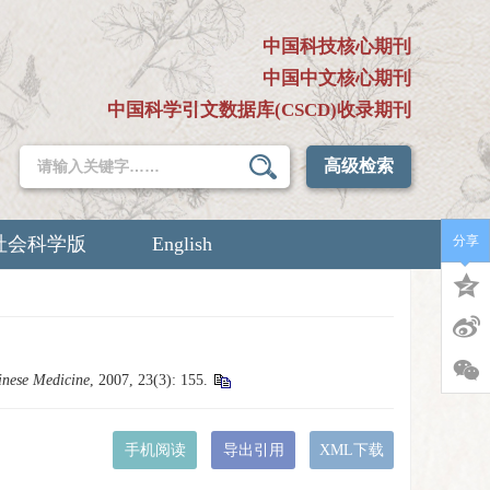
中国科技核心期刊
中国中文核心期刊
中国科学引文数据库(CSCD)收录期刊
高级检索
社会科学版
English
分享
hinese Medicine
, 2007, 23(3): 155.
手机阅读
导出引用
XML下载