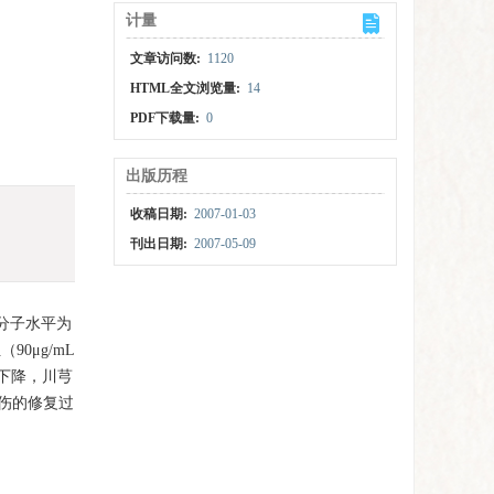
计量
文章访问数:
1120
HTML全文浏览量:
14
PDF下载量:
0
出版历程
收稿日期:
2007-01-03
刊出日期:
2007-05-09
分子水平为
0μg/mL
下降，川芎
创伤的修复过