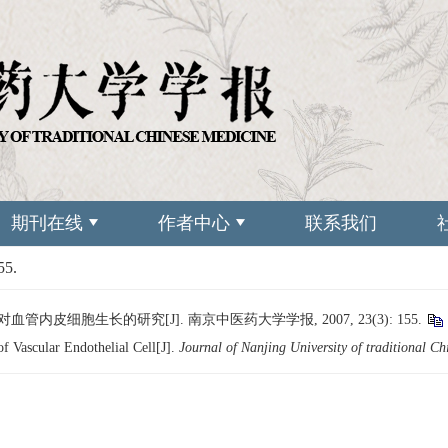
期刊在线
作者中心
联系我们
55.
内皮细胞生长的研究[J]. 南京中医药大学学报, 2007, 23(3): 155.
f Vascular Endothelial Cell[J].
Journal of Nanjing University of traditional C