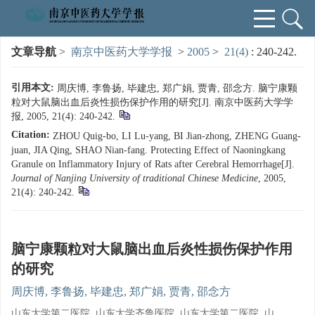
文章导航
>
南京中医药大学学报
>
2005
>
21(4)
: 240-242.
引用本文:
周庆博, 李鲁扬, 毕建忠, 郑广娟, 贾青, 邵念方. 脑宁康颗
粒对大鼠脑出血后炎性损伤保护作用的研究[J]. 南京中医药大学学
报, 2005, 21(4): 240-242.
Citation:
ZHOU Quig-bo, LI Lu-yang, BI Jian-zhong, ZHENG Guang-
juan, JIA Qing, SHAO Nian-fang. Protecting Effect of Naoningkang
Granule on Inflammatory Injury of Rats after Cerebral Hemorrhage[J].
Journal of Nanjing University of traditional Chinese Medicine
, 2005,
21(4): 240-242.
脑宁康颗粒对大鼠脑出血后炎性损伤保护作用
的研究
周庆博, 李鲁扬, 毕建忠, 郑广娟, 贾青, 邵念方
山东大学第二医院, 山东大学齐鲁医院, 山东大学第二医院, 山