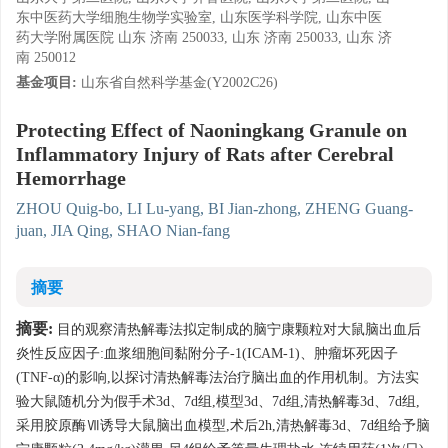
东中医药大学细胞生物学实验室, 山东医学科学院, 山东中医
药大学附属医院 山东 济南 250033, 山东 济南 250033, 山东 济
南 250012
基金项目:
山东省自然科学基金(Y2002C26)
Protecting Effect of Naoningkang Granule on
Inflammatory Injury of Rats after Cerebral
Hemorrhage
ZHOU Quig-bo, LI Lu-yang, BI Jian-zhong, ZHENG Guang-
juan, JIA Qing, SHAO Nian-fang
摘要
摘要:
目的观察清热解毒法拟定制成的脑宁康颗粒对大鼠脑出血后
炎性反应因子:血浆细胞间黏附分子-1(ICAM-1)、肿瘤坏死因子
(TNF-α)的影响,以探讨清热解毒法治疗脑出血的作用机制。方法实
验大鼠随机分为假手术3d、7d组,模型3d、7d组,清热解毒3d、7d组,
采用胶原酶Ⅶ诱导大鼠脑出血模型,术后2h,清热解毒3d、7d组给予脑