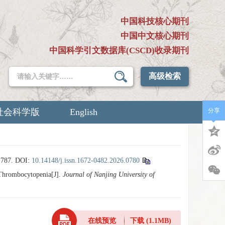
中国科技核心期刊
中国中文核心期刊
中国科学引文数据库(CSCD)收录期刊
高级检索
社会科学版
English
分享
787.
DOI:
10.14148/j.issn.1672-0482.2026.0780
Thrombocytopenia[J].
Journal of Nanjing University of
在线预览
下载
(1.1MB)