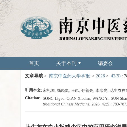
首页
关于本刊
编委会
文章导航
>
南京中医药大学学报
>
2026
>
42(5)
: 
引用本文:
宋礼国, 钱晓岚, 王邑, 孙善亮, 李念光. 花生衣在血小
Citation:
SONG Liguo, QIAN Xiaolan, WANG Yi, SUN Shanlian
traditional Chinese Medicine
, 2026, 42(5): 780-787