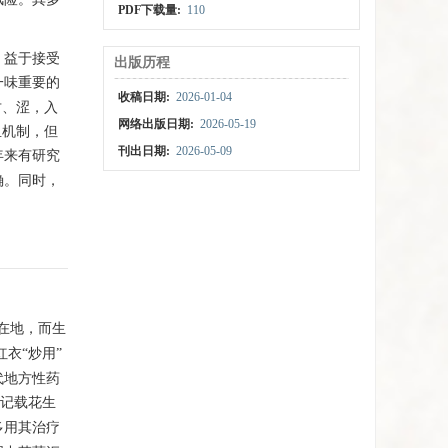
PDF下载量:
110
、益于接受
出版历程
一味重要的
收稿日期:
2026-01-04
甘、涩，入
网络出版日期:
2026-05-19
血机制，但
刊出日期:
2026-05-09
年来有研究
确。同时，
在地，而生
衣“炒用”
代地方性药
记载花生
多用其治疗