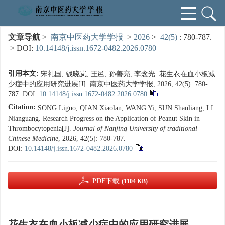
文章导航
>
南京中医药大学学报
>
2026
>
42(5)
: 780-787.
> DOI:
10.14148/j.issn.1672-0482.2026.0780
引用本文:
宋礼国, 钱晓岚, 王邑, 孙善亮, 李念光. 花生衣在血小板减
少症中的应用研究进展[J]. 南京中医药大学学报, 2026, 42(5): 780-
787.
DOI:
10.14148/j.issn.1672-0482.2026.0780
Citation:
SONG Liguo, QIAN Xiaolan, WANG Yi, SUN Shanliang, LI
Nianguang. Research Progress on the Application of Peanut Skin in
Thrombocytopenia[J].
Journal of Nanjing University of traditional
Chinese Medicine
, 2026, 42(5): 780-787.
DOI:
10.14148/j.issn.1672-0482.2026.0780
PDF下载
(1104 KB)
花生衣在血小板减少症中的应用研究进展