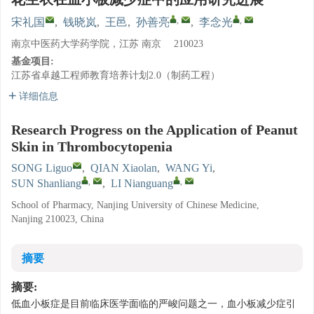
,
,
宋礼国
,
钱晓岚
,
王邑
,
孙善亮
,
李念光
南京中医药大学药学院，江苏 南京 210023
基金项目:
江苏省卓越工程师教育培养计划2.0（制药工程）
详细信息
Research Progress on the Application of Peanut
Skin in Thrombocytopenia
SONG Liguo
,
QIAN Xiaolan
,
WANG Yi
,
,
,
SUN Shanliang
,
LI Nianguang
School of Pharmacy, Nanjing University of Chinese Medicine,
Nanjing 210023, China
摘要
摘要:
低血小板症是目前临床医学面临的严峻问题之一，血小板减少症引