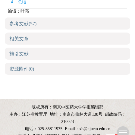
4. 总结
编辑：叶亮
参考文献
(57)
相关文章
施引文献
资源附件
(0)
版权所有：南京中医药大学学报编辑部
主办：江苏省教育厅
地址：南京市仙林大道138号
邮政编码：
210023
电话：025-85811935
Email：
xb@njucm.edu.cn