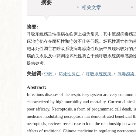
摘要
相关文章
摘要:
呼吸系统感染性疾病在临床上极为常见，其中流感病毒感
床治疗仍存在耐药性和疗效不佳等问题。坏死性凋亡作为
胞坏死性凋亡在呼吸系统病毒感染性疾病中展现出较好的
病的关系以及中药调控坏死性凋亡干预呼吸系统病毒感染
提供参考。
关键词:
中药
/
坏死性凋亡
/
呼吸系统疾病
/
病毒感染
Abstract:
Infectious diseases of the respiratory system are very common 
characterized by high morbidity and mortality. Current clinical t
poor efficacy. Necroptosis, a form of programmed cell death, is 
medicine modulating necroptosis has demonstrated beneficial th
necroptosis, reviews recent research on the relationship between
effects of traditional Chinese medicine in regulating necroptosi