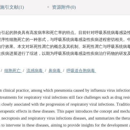
施引文献
(1)
资源附件
(0)
染引起的肺炎具有高发病率和死亡率的特点。目前针对呼吸系统病毒感染
程序性细胞死亡的一种形式，与呼吸系统病毒感染性疾病进程密切相关。
治疗效果。本文对坏死性凋亡的概念及其机制、坏死性凋亡与呼吸系统病
性疾病进展进行了综述，以期为呼吸系统病毒感染性疾病治疗药物的研发
/
细胞死亡
/
流感病毒
/
鼻病毒
/
呼吸道合胞病毒
in clinical practice, among which pneumonia caused by influenza virus infection
reatments for respiratory viral infections still face challenges such as drug res
closely associated with the progression of respiratory viral infections. Traditi
erapeutic effects in these diseases. This paper introduces the concept and mech
 necroptosis and respiratory virus infections diseases, and summarizes the thera
s to intervene in these diseases, aiming to provide insights for the development 