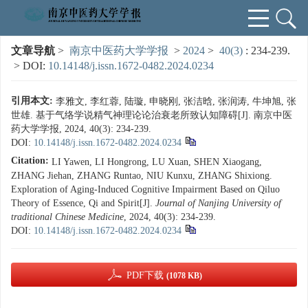
文章导航
>
南京中医药大学学报
>
2024
>
40(3)
: 234-239.
> DOI:
10.14148/j.issn.1672-0482.2024.0234
引用本文:
李雅文, 李红蓉, 陆璇, 申晓刚, 张洁晗, 张润涛, 牛坤旭, 张
世雄. 基于气络学说精气神理论论治衰老所致认知障碍[J]. 南京中医
药大学学报, 2024, 40(3): 234-239.
DOI:
10.14148/j.issn.1672-0482.2024.0234
Citation:
LI Yawen, LI Hongrong, LU Xuan, SHEN Xiaogang,
ZHANG Jiehan, ZHANG Runtao, NIU Kunxu, ZHANG Shixiong.
Exploration of Aging-Induced Cognitive Impairment Based on Qiluo
Theory of Essence, Qi and Spirit[J].
Journal of Nanjing University of
traditional Chinese Medicine
, 2024, 40(3): 234-239.
DOI:
10.14148/j.issn.1672-0482.2024.0234
PDF下载
(1078 KB)