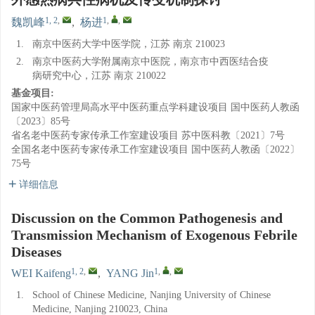
1, 2
,
1
,
,
魏凯峰
,
杨进
1.
南京中医药大学中医学院，江苏 南京 210023
2.
南京中医药大学附属南京中医院，南京市中西医结合疫
病研究中心，江苏 南京 210022
基金项目:
国家中医药管理局高水平中医药重点学科建设项目
国中医药人教函
〔2023〕85号
省名老中医药专家传承工作室建设项目
苏中医科教〔2021〕7号
全国名老中医药专家传承工作室建设项目
国中医药人教函〔2022〕
75号
详细信息
Discussion on the Common Pathogenesis and
Transmission Mechanism of Exogenous Febrile
Diseases
1, 2
,
1
,
,
WEI Kaifeng
,
YANG Jin
1.
School of Chinese Medicine, Nanjing University of Chinese
Medicine, Nanjing 210023, China