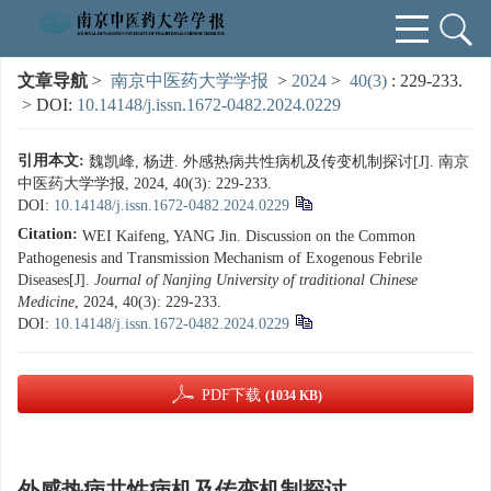
文章导航
>
南京中医药大学学报
>
2024
>
40(3)
: 229-233.
> DOI:
10.14148/j.issn.1672-0482.2024.0229
引用本文:
魏凯峰, 杨进. 外感热病共性病机及传变机制探讨[J]. 南京
中医药大学学报, 2024, 40(3): 229-233.
DOI:
10.14148/j.issn.1672-0482.2024.0229
Citation:
WEI Kaifeng, YANG Jin. Discussion on the Common
Pathogenesis and Transmission Mechanism of Exogenous Febrile
Diseases[J].
Journal of Nanjing University of traditional Chinese
Medicine
, 2024, 40(3): 229-233.
DOI:
10.14148/j.issn.1672-0482.2024.0229
PDF下载
(1034 KB)
外感热病共性病机及传变机制探讨