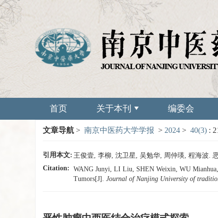
首页
关于本刊
编委会
文章导航
>
南京中医药大学学报
>
2024
>
40(3)
: 
引用本文:
王俊壹, 李柳, 沈卫星, 吴勉华, 周仲瑛, 程海波. 恶
Citation:
WANG Junyi, LI Liu, SHEN Weixin, WU Mianhua, Z
Tumors[J].
Journal of Nanjing University of tradit