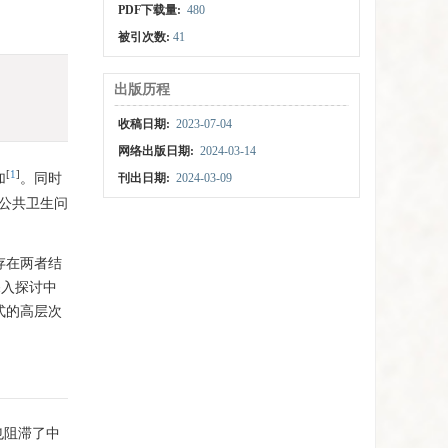
PDF下载量:
480
被引次数:
41
出版历程
收稿日期:
2023-07-04
网络出版日期:
2024-03-14
[
1
]
加
。同时
刊出日期:
2024-03-09
公共卫生问
存在两者结
深入探讨中
式的高层次
也阻滞了中