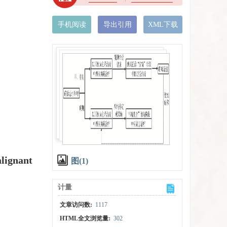
手机阅读
导出引用
XML下载
lignant
图(1)
计量
文章访问数:
1117
HTML全文浏览量:
302