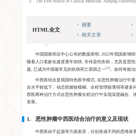
3.
The First School of Clinical Medicine, Nanjing Universi
摘要
HTML全文
相关文章
中国国家癌症中心公布的数据表明, 2022年我国新增癌
随着人口老龄化速度逐年加快, 非传染性疾病，尤其是恶
[
3
]
题, 已成为中国最常见的疾病死亡原因之一
。如何有效治
中西医结合是我国特色医学模式, 在恶性肿瘤治疗中
合水平较低下、动态把握较模糊、全程管理较薄弱等诸多问题
西医两种治疗方式在恶性肿瘤全程治疗中实现深度融合、优
发展。
1. 恶性肿瘤中西医结合治疗的意义及现状
中西医由于起源等方面差异，分别形成不同的思维体