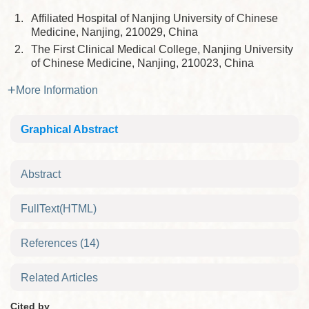
1.
Affiliated Hospital of Nanjing University of Chinese
Medicine, Nanjing, 210029, China
2.
The First Clinical Medical College, Nanjing University
of Chinese Medicine, Nanjing, 210023, China
More Information
Graphical Abstract
Abstract
FullText(HTML)
References
(14)
Related Articles
Cited by