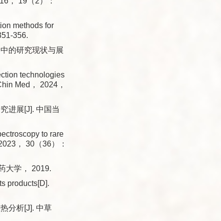
16， 19（2）：
ion methods for
351-356.
制中的研究现状与展
ction technologies
Mod Chin Med， 2024，
展[J]. 中国当
ctroscopy to rare
Med， 2023， 30（36）：
大学， 2019.
ts products[D].
析[J]. 中草