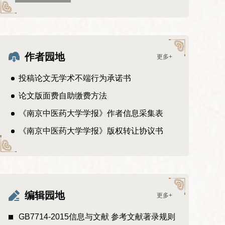
作者园地
更多+
投稿论文无学术不端行为承诺书
论文版面费自助缴费方法
《南京中医药大学学报》作者信息采集表
《南京中医药大学学报》版权转让协议书
编辑园地
更多+
GB7714-2015信息与文献 参考文献著录规则