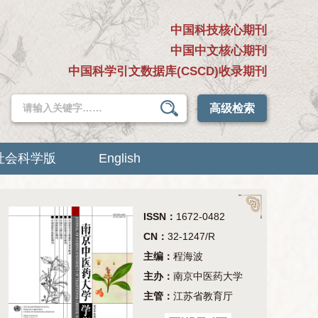
中国科技核心期刊
中国中文核心期刊
中国科学引文数据库(CSCD)收录期刊
高级检索
社会科学版
English
ISSN：
1672-0482
CN：
32-1247/R
主编：
程海波
主办：
南京中医药大学
主管：
江苏省教育厅