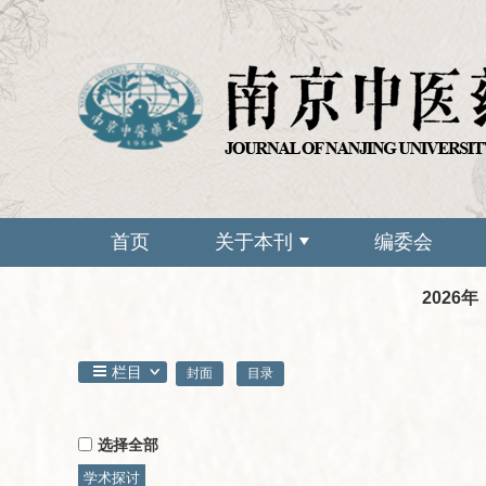
首页
关于本刊
编委会
2026年
栏目
封面
目录
选择全部
学术探讨