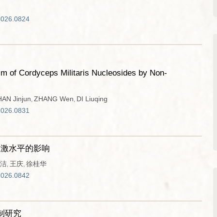
2026.0824
sm of Cordyceps Militaris Nucleosides by Non-
AN Jinjun
ZHANG Wen
DI Liuqing
,
,
2026.0831
应激水平的影响
洁
王庆
徐桂华
,
,
2026.0842
制研究