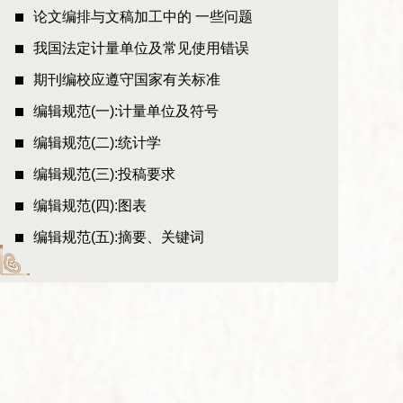
论文编排与文稿加工中的 一些问题
我国法定计量单位及常见使用错误
期刊编校应遵守国家有关标准
编辑规范(一):计量单位及符号
编辑规范(二):统计学
编辑规范(三):投稿要求
编辑规范(四):图表
编辑规范(五):摘要、关键词