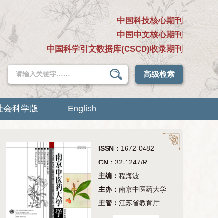
中国科技核心期刊
中国中文核心期刊
中国科学引文数据库(CSCD)收录期刊
高级检索
社会科学版
English
ISSN：
1672-0482
CN：
32-1247/R
主编：
程海波
主办：
南京中医药大学
主管：
江苏省教育厅