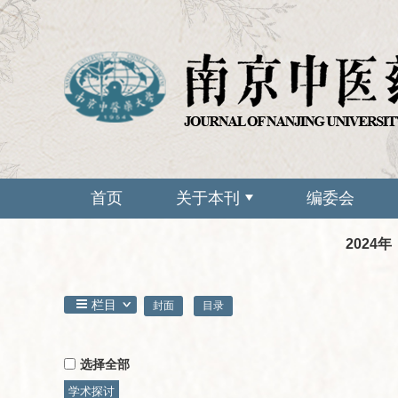
首页
关于本刊
编委会
2024年
栏目
封面
目录
选择全部
学术探讨