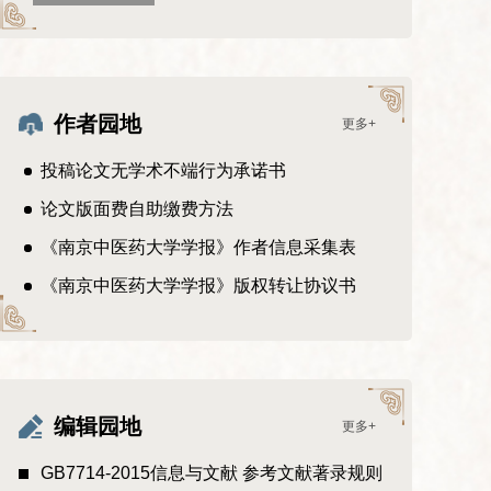
作者园地
更多+
投稿论文无学术不端行为承诺书
论文版面费自助缴费方法
《南京中医药大学学报》作者信息采集表
《南京中医药大学学报》版权转让协议书
编辑园地
更多+
GB7714-2015信息与文献 参考文献著录规则