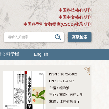
中国科技核心期刊
中国中文核心期刊
中国科学引文数据库(CSCD)收录期刊
高级检索
社会科学版
English
ISSN：
1672-0482
CN：
32-1247/R
主编：
程海波
主办：
南京中医药大学
主管：
江苏省教育厅