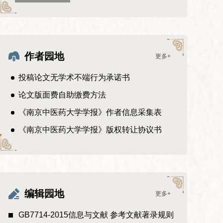
作者园地
更多+
投稿论文无学术不端行为承诺书
论文版面费自助缴费方法
《南京中医药大学学报》作者信息采集表
《南京中医药大学学报》版权转让协议书
编辑园地
更多+
GB7714-2015信息与文献 参考文献著录规则