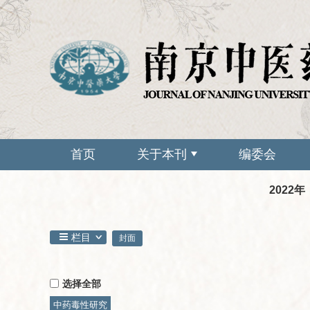
首页
关于本刊
编委会
2022年
栏目
封面
选择全部
中药毒性研究