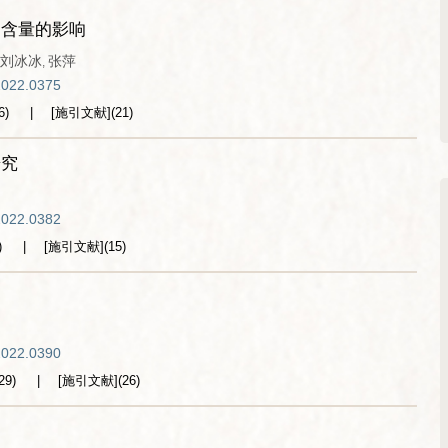
白含量的影响
刘冰冰
张萍
,
2022.0375
6
)
[施引文献]
(
21
)
研究
2022.0382
)
[施引文献]
(
15
)
2022.0390
29
)
[施引文献]
(
26
)