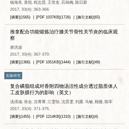
钱海良
喜悦
程志昆
王世友
石锦梅
陈日新
,
,
,
,
,
2017, 33(4): 363-366.
[摘要]
(
1565
)
[PDF
1037KB
]
(
1726
)
[施引文献]
(
65
)
推拿配合功能锻炼治疗膝关节骨性关节炎的临床观
察
谢洪波
2017, 33(4): 367-370.
[摘要]
(
1366
)
[PDF
1051KB
]
(
1444
)
[施引文献]
(
49
)
实验研究
复合磷脂组成对香附四物汤活性成分透过脂质体人
工皮肤膜行为的影响（英文）
汤清涵
张会
沈菁菁
江雯怡
沈昊雯
刘露
马敏
顾薇
陈军
,
,
,
,
,
,
,
,
2017, 33(4): 371-375.
[摘要]
(
1455
)
[PDF
1214KB
]
(
1310
)
[施引文献]
(
4
)