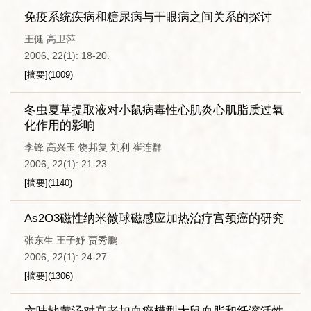
免疫系统疾病和糖尿病与干眼病之间关系的探讨
王健 高卫萍
2006, 22(1): 18-20.
[摘要]
(
1009
)
冬虫夏草提取液对小鼠病毒性心肌炎心肌脂质过氧
化作用的影响
李锋 高兴玉 饶邦复 刘利 崔连群
2006, 22(1): 21-23.
[摘要]
(
1140
)
As2O3磁性纳米微球磁感应加热治疗宫颈癌的研究
张东生 王子妤 贾秀鹏
2006, 22(1): 24-27.
[摘要]
(
1306
)