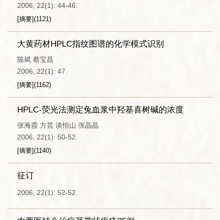
2006, 22(1): 44-46.
[摘要]
(
1121
)
大黄药材HPLC指纹图谱的化学模式识别
陈斌 蔡宝昌
2006, 22(1): 47.
[摘要]
(
1162
)
HPLC-荧光法测定兔血浆中羟基喜树碱的浓度
张海霞 方芸 谈恒山 张晶晶
2006, 22(1): 50-52.
[摘要]
(
1140
)
征订
2006, 22(1): 52-52.