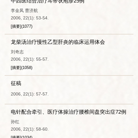
中西医结合治疗耳带状疱疹25例
李金凤 曹济航
2006, 22(1): 53-54.
[摘要]
(
1077
)
龙柴汤治疗慢性乙型肝炎的临床运用体会
刘奇志
2006, 22(1): 55-57.
[摘要]
(
1058
)
征稿
2006, 22(1): 57-57.
电针配合牵引、医疗体操治疗腰椎间盘突出症72例
孙红
2006, 22(1): 58-60.
[摘要]
(
1034
)