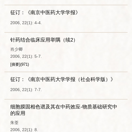
征订：《南京中医药大学学报》
2006, 22(1): 4-4.
针药结合临床应用举隅（续2）
肖少卿
2006, 22(1): 5-7.
[摘要]
(
971
)
征订：《南京中医药大学学报（社会科学版）》
2006, 22(1): 7-7.
细胞膜固相色谱及其在中药效应-物质基础研究中
的应用
朱荃
2006, 22(1): 8.