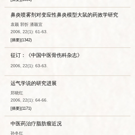
鼻炎喷雾剂对变应性鼻炎模型大鼠的药效学研究
袁颖 郭忻 潘颖宜
2006, 22(1): 61-63.
[摘要]
(
1342
)
征订：《中国中医骨伤科杂志》
2006, 22(1): 63-63.
运气学说的研究进展
郑晓红
2006, 22(1): 64-66.
[摘要]
(
1171
)
中医药治疗脂肪瘤近况
孙冬红